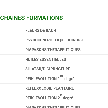
OCHAINES FORMATIONS
FLEURS DE BACH
PSYCHOENERGETIQUE CHINOISE
DIAPASONS THERAPEUTIQUES
HUILES ESSENTIELLES
SHIATSU/DIGIPUNCTURE
er
REIKI EVOLUTION 1
degré
REFLEXOLOGIE PLANTAIRE
e
REIKI EVOLUTION 2
degré
DIAPASONS THERAPEUTIQUES