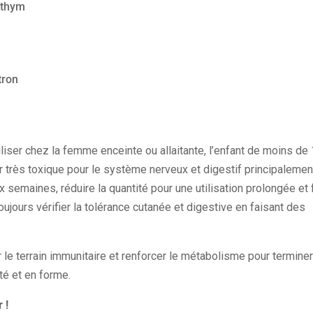
t thym
tron
liser chez la femme enceinte ou allaitante, l’enfant de moins de
r très toxique pour le système nerveux et digestif principalement
 semaines, réduire la quantité pour une utilisation prolongée et 
oujours vérifier la tolérance cutanée et digestive en faisant des
r le terrain immunitaire et renforcer le métabolisme pour termine
té et en forme.
 !