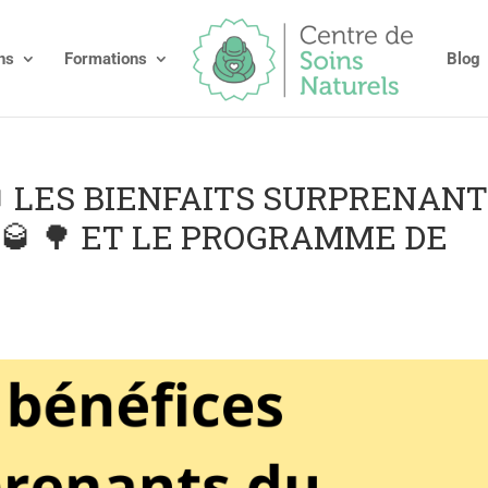
ns
Formations
Blog
🥃 LES BIENFAITS SURPRENAN
 🥃 🌳 ET LE PROGRAMME DE