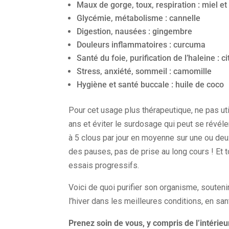
Maux de gorge, toux, respiration : miel e
Glycémie, métabolisme : cannelle
Digestion, nausées : gingembre
Douleurs inflammatoires : curcuma
Santé du foie, purification de l’haleine : ci
Stress, anxiété, sommeil : camomille
Hygiène et santé buccale : huile de coco
Pour cet usage plus thérapeutique, ne pas uti
ans et éviter le surdosage qui peut se révéle
à 5 clous par jour en moyenne sur une ou deux
des pauses, pas de prise au long cours ! Et t
essais progressifs.
Voici de quoi purifier son organisme, souteni
l’hiver dans les meilleures conditions, en san
Prenez soin de vous, y compris de l’intérieur