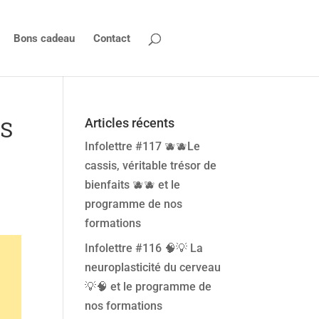
Bons cadeau
Contact
TS
Articles récents
Infolettre #117 🫐🫐Le
cassis, véritable trésor de
bienfaits 🫐🫐 et le
programme de nos
formations
Infolettre #116 🧠💡 La
neuroplasticité du cerveau
💡🧠 et le programme de
nos formations