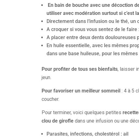
En bain de bouche avec une décoction de 
utiliser avec modération surtout si c’est la
Directement dans l’infusion ou le thé, un 
A croquer si vous vous sentez de le faire :
A placer entre deux dents douloureuses 
En huile essentielle, avec les mêmes propr
dans une base huileuse, pour les mêmes 
Pour profiter de tous ses bienfaits
, laisser 
jeun.
Pour favoriser un meilleur sommeil
: 4 à 5 
coucher.
Pour terminer, voici quelques petites
recette
clou de girofle
dans une infusion ou une déco
Parasites, infections, cholestérol : ail