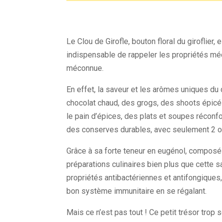
Partager :
Le Clou de Girofle, bouton floral du giroflier,
indispensable de rappeler les propriétés médi
méconnue.
En effet, la saveur et les arômes uniques du 
chocolat chaud, des grogs, des shoots épic
le pain d’épices, des plats et soupes réconf
des conserves durables, avec seulement 2 o
Grâce à sa forte teneur en eugénol, composé 
préparations culinaires bien plus que cette sa
propriétés antibactériennes et antifongiques, 
bon système immunitaire en se régalant.
Mais ce n’est pas tout ! Ce petit trésor trop