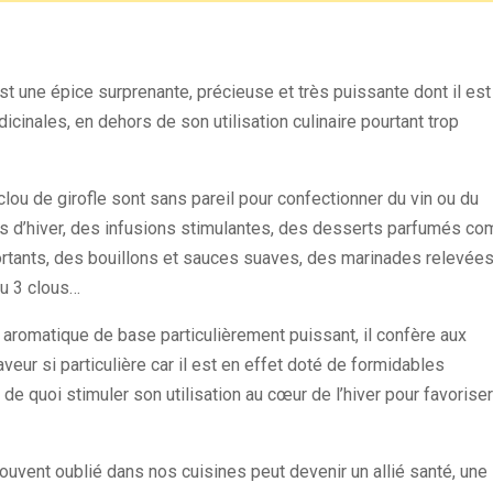
 est une épice surprenante, précieuse et très puissante dont il est
cinales, en dehors de son utilisation culinaire pourtant trop
clou de girofle sont sans pareil pour confectionner du vin ou du
és d’hiver, des infusions stimulantes, des desserts parfumés c
ortants, des bouillons et sauces suaves, des marinades relevées
u 3 clous…
aromatique de base particulièrement puissant, il confère aux
veur si particulière car il est en effet doté de formidables
de quoi stimuler son utilisation au cœur de l’hiver pour favorise
 souvent oublié dans nos cuisines peut devenir un allié santé, une